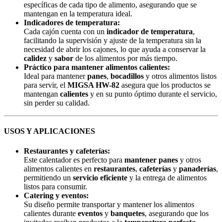
específicas de cada tipo de alimento, asegurando que se
mantengan en la temperatura ideal.
Indicadores de temperatura:
Cada cajón cuenta con un
indicador de temperatura
,
facilitando la supervisión y ajuste de la temperatura sin la
necesidad de abrir los cajones, lo que ayuda a conservar la
calidez
y
sabor
de los alimentos por más tiempo.
Práctico para mantener alimentos calientes:
Ideal para mantener
panes
,
bocadillos
y otros alimentos listos
para servir, el
MIGSA HW-82
asegura que los productos se
mantengan
calientes
y en su punto óptimo durante el servicio,
sin perder su calidad.
USOS Y APLICACIONES
Restaurantes y cafeterías:
Este calentador es perfecto para
mantener panes
y otros
alimentos calientes en
restaurantes
,
cafeterías
y
panaderías
,
permitiendo un
servicio eficiente
y la entrega de alimentos
listos para consumir.
Catering y eventos:
Su diseño permite transportar y mantener los alimentos
calientes durante
eventos
y
banquetes
, asegurando que los