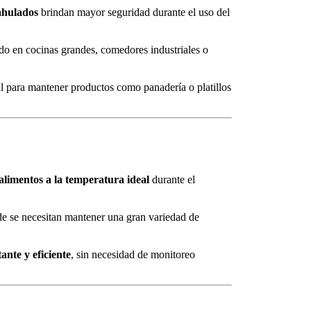
ahulados
brindan mayor seguridad durante el uso del
lado en cocinas grandes, comedores industriales o
al para mantener productos como panadería o platillos
limentos a la temperatura ideal
durante el
e se necesitan mantener una gran variedad de
ante y eficiente
, sin necesidad de monitoreo