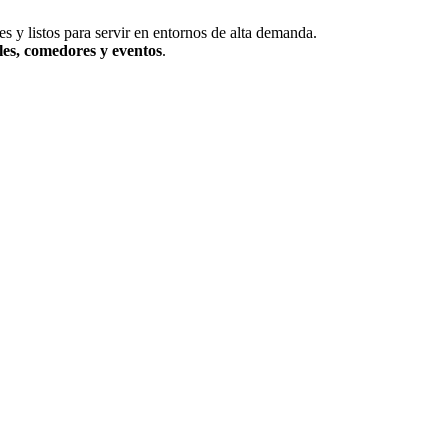
es y listos para servir en entornos de alta demanda.
les, comedores y eventos
.