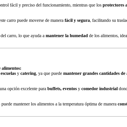
ntrol fácil y preciso del funcionamiento, mientras que los
protectores 
, este carro puede moverse de manera
fácil y segura
, facilitando su tras
del carro, lo que ayuda a
mantener la humedad
de los alimentos, ide
e alimentos:
 escuelas
y
catering
, ya que puede
mantener grandes cantidades de a
 una opción excelente para
buffets, eventos
y
comedor industrial
dond
ro puede mantener los alimentos a la temperatura óptima de manera
const