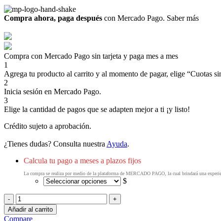
Compra ahora, paga después
con Mercado Pago.
Saber más
Compra con Mercado Pago sin tarjeta y paga mes a mes
1
Agrega tu producto al carrito y al momento de pagar, elige “Cuotas sin
2
Inicia sesión en Mercado Pago.
3
Elige la cantidad de pagos que se adapten mejor a ti ¡y listo!
Crédito sujeto a aprobación.
¿Tienes dudas? Consulta nuestra
Ayuda
.
Calcula tu pago a meses a plazos fijos
La compra se realiza por medio de la plataforma de MERCADO PAGO, la cual brindará una experienc
$
Migsa
HW-
Añadir al carrito
22-
Compare