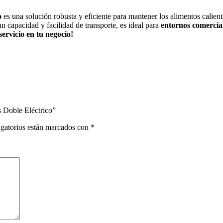
o
es una solución robusta y eficiente para mantener los alimentos calient
n capacidad y facilidad de transporte, es ideal para
entornos comercia
ervicio en tu negocio!
 Doble Eléctrico”
gatorios están marcados con
*