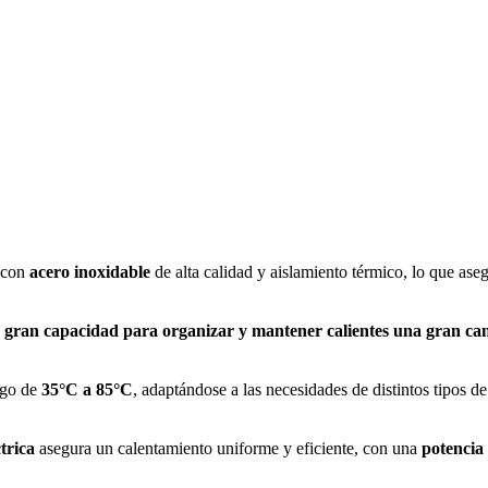
 con
acero inoxidable
de alta calidad y aislamiento térmico, lo que ase
a
gran capacidad para organizar y mantener calientes una gran can
ngo de
35°C a 85°C
, adaptándose a las necesidades de distintos tipos d
ctrica
asegura un calentamiento uniforme y eficiente, con una
potencia