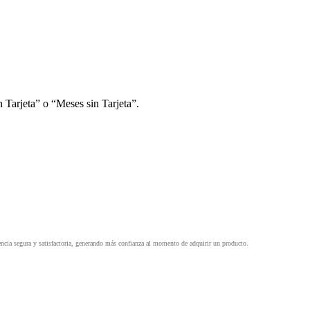
 Tarjeta” o “Meses sin Tarjeta”.
ia segura y satisfactoria, generando más confianza al momento de adquirir un producto.