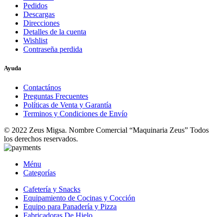
Pedidos
Descargas
Direcciones
Detalles de la cuenta
Wishlist
Contraseña perdida
Ayuda
Contactános
Preguntas Frecuentes
Políticas de Venta y Garantía
Terminos y Condiciones de Envío
© 2022 Zeus Migsa. Nombre Comercial “Maquinaria Zeus” Todos
los derechos reservados.
Ménu
Categorías
Cafetería y Snacks
Equipamiento de Cocinas y Cocción
Equipo para Panadería y Pizza
Fabricadoras De Hielo