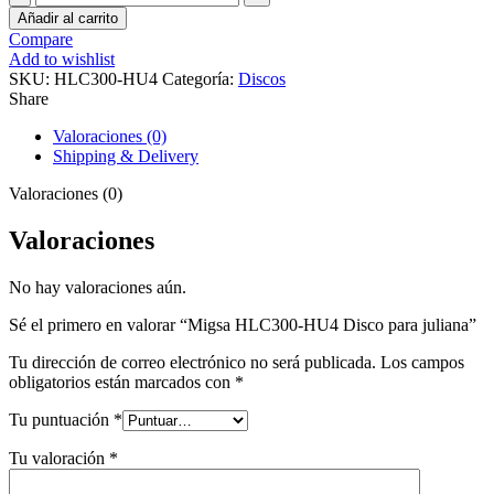
HLC300-
Añadir al carrito
HU4
Compare
Disco
Add to wishlist
para
SKU:
HLC300-HU4
Categoría:
Discos
juliana
Share
cantidad
Valoraciones (0)
Shipping & Delivery
Valoraciones (0)
Valoraciones
No hay valoraciones aún.
Sé el primero en valorar “Migsa HLC300-HU4 Disco para juliana”
Tu dirección de correo electrónico no será publicada.
Los campos
obligatorios están marcados con
*
Tu puntuación
*
Tu valoración
*