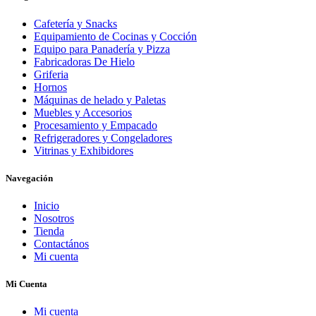
Cafetería y Snacks
Equipamiento de Cocinas y Cocción
Equipo para Panadería y Pizza
Fabricadoras De Hielo
Griferia
Hornos
Máquinas de helado y Paletas
Muebles y Accesorios
Procesamiento y Empacado
Refrigeradores y Congeladores
Vitrinas y Exhibidores
Navegación
Inicio
Nosotros
Tienda
Contactános
Mi cuenta
Mi Cuenta
Mi cuenta