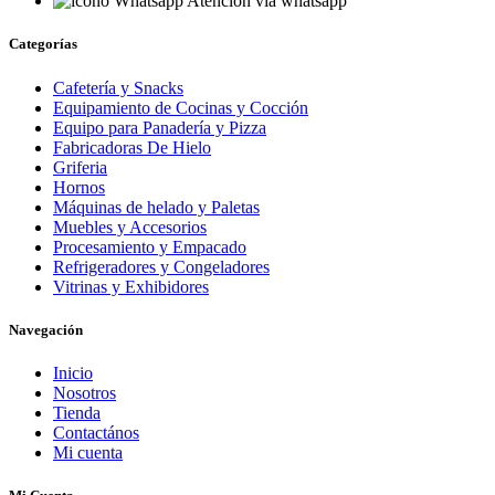
Atención vía whatsapp
Categorías
Cafetería y Snacks
Equipamiento de Cocinas y Cocción
Equipo para Panadería y Pizza
Fabricadoras De Hielo
Griferia
Hornos
Máquinas de helado y Paletas
Muebles y Accesorios
Procesamiento y Empacado
Refrigeradores y Congeladores
Vitrinas y Exhibidores
Navegación
Inicio
Nosotros
Tienda
Contactános
Mi cuenta