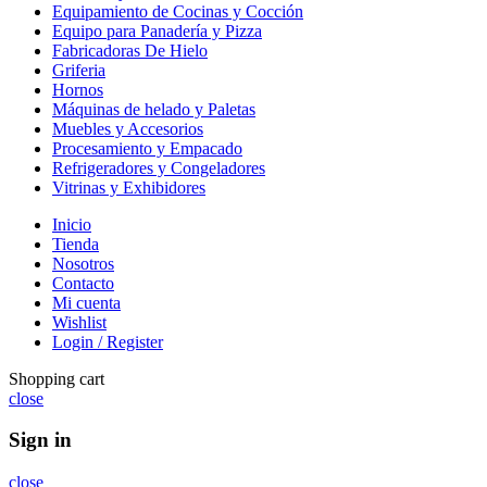
Equipamiento de Cocinas y Cocción
Equipo para Panadería y Pizza
Fabricadoras De Hielo
Griferia
Hornos
Máquinas de helado y Paletas
Muebles y Accesorios
Procesamiento y Empacado
Refrigeradores y Congeladores
Vitrinas y Exhibidores
Inicio
Tienda
Nosotros
Contacto
Mi cuenta
Wishlist
Login / Register
Shopping cart
close
Sign in
close