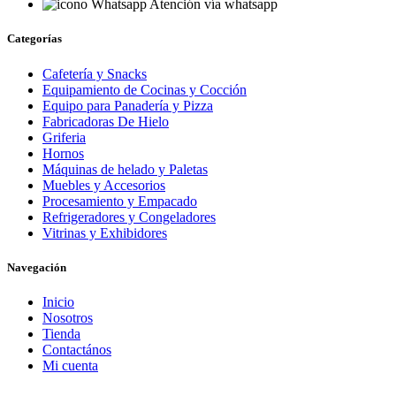
Atención vía whatsapp
Categorías
Cafetería y Snacks
Equipamiento de Cocinas y Cocción
Equipo para Panadería y Pizza
Fabricadoras De Hielo
Griferia
Hornos
Máquinas de helado y Paletas
Muebles y Accesorios
Procesamiento y Empacado
Refrigeradores y Congeladores
Vitrinas y Exhibidores
Navegación
Inicio
Nosotros
Tienda
Contactános
Mi cuenta