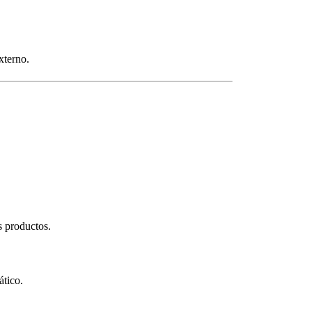
xterno.
 productos.
ático.