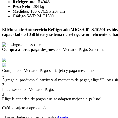
Refrigerante:
R404A
Peso Neto:
284 kg
Medidas:
180 x 76.5 x 207 cm
Código SAT:
24131500
El Mural de Autoservicio Refrigerado MIGSA RTS-1050L es ideal
capacidad de 1050 litros y sistema de refrigeración eficiente lo 
Compra ahora, paga después
con Mercado Pago.
Saber más
Compra con Mercado Pago sin tarjeta y paga mes a mes
1
Agrega tu producto al carrito y al momento de pagar, elige “Cuotas sin
2
Inicia sesión en Mercado Pago.
3
Elige la cantidad de pagos que se adapten mejor a ti ¡y listo!
Crédito sujeto a aprobación.
¿Tienes dudas? Consulta nuestra
Ayuda
.