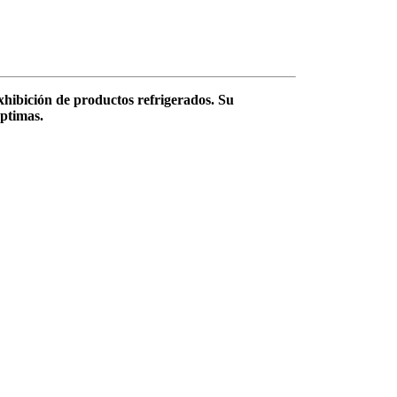
hibición de productos refrigerados. Su
óptimas.