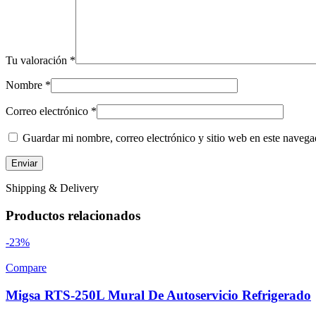
Tu valoración
*
Nombre
*
Correo electrónico
*
Guardar mi nombre, correo electrónico y sitio web en este naveg
Shipping & Delivery
Productos relacionados
-23%
Compare
Migsa RTS-250L Mural De Autoservicio Refrigerado