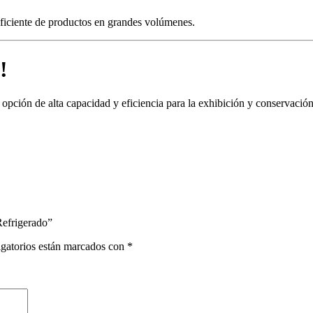
 eficiente de productos en grandes volúmenes.
!
opción de alta capacidad y eficiencia para la exhibición y conservaci
Refrigerado”
gatorios están marcados con
*