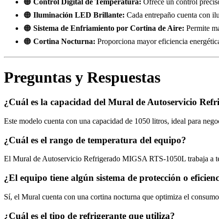
🟠
Control Digital de Temperatura:
Ofrece un control precis
🟠
Iluminación LED Brillante:
Cada entrepaño cuenta con ilu
🟠
Sistema de Enfriamiento por Cortina de Aire:
Permite ma
🟠
Cortina Nocturna:
Proporciona mayor eficiencia energética 
Preguntas y Respuestas
¿Cuál es la capacidad del Mural de Autoservicio R
Este modelo cuenta con una capacidad de 1050 litros, ideal para negoc
¿Cuál es el rango de temperatura del equipo?
El Mural de Autoservicio Refrigerado MIGSA RTS-1050L trabaja a te
¿El equipo tiene algún sistema de protección o eficien
Sí, el Mural cuenta con una cortina nocturna que optimiza el consumo
¿Cuál es el tipo de refrigerante que utiliza?