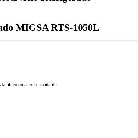
erado MIGSA RTS-1050L
os también en acero inoxidable