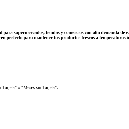
 para supermercados, tiendas y comercios con alta demanda de ex
hacen perfecto para mantener tus productos frescos a temperaturas 
 Tarjeta” o “Meses sin Tarjeta”.