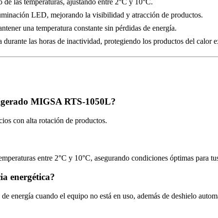
o de las temperaturas, ajustando entre 2°C y 10°C.
minación LED, mejorando la visibilidad y atracción de productos.
ntener una temperatura constante sin pérdidas de energía.
durante las horas de inactividad, protegiendo los productos del calor e
efrigerado MIGSA RTS-1050L?
ios con alta rotación de productos.
mperaturas entre 2°C y 10°C, asegurando condiciones óptimas para tus
cia energética?
 de energía cuando el equipo no está en uso, además de deshielo autom