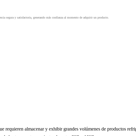
ia segura y satisfactoria, generando más confianza al momento de adquirir un producto.
que requieren almacenar y exhibir grandes volúmenes de productos refri