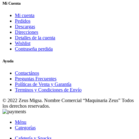
Mi Cuenta
Mi cuenta
Pedidos
Descargas
Direcciones
Detalles de la cuenta
Wishlist
Contraseña perdida
Ayuda
Contactános
Preguntas Frecuentes
Políticas de Venta y Garantía
Terminos y Condiciones de Envío
© 2022 Zeus Migsa. Nombre Comercial “Maquinaria Zeus” Todos
los derechos reservados.
Ménu
Categorías
Cafetería y Snacks