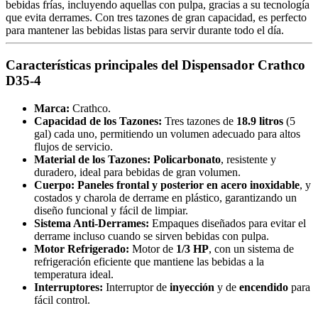
bebidas frías, incluyendo aquellas con pulpa, gracias a su tecnología
que evita derrames. Con tres tazones de gran capacidad, es perfecto
para mantener las bebidas listas para servir durante todo el día.
Características principales del Dispensador Crathco
D35-4
Marca:
Crathco.
Capacidad de los Tazones:
Tres tazones de
18.9 litros
(5
gal) cada uno, permitiendo un volumen adecuado para altos
flujos de servicio.
Material de los Tazones:
Policarbonato
, resistente y
duradero, ideal para bebidas de gran volumen.
Cuerpo:
Paneles frontal y posterior en acero inoxidable
, y
costados y charola de derrame en plástico, garantizando un
diseño funcional y fácil de limpiar.
Sistema Anti-Derrames:
Empaques diseñados para evitar el
derrame incluso cuando se sirven bebidas con pulpa.
Motor Refrigerado:
Motor de
1/3 HP
, con un sistema de
refrigeración eficiente que mantiene las bebidas a la
temperatura ideal.
Interruptores:
Interruptor de
inyección
y de
encendido
para
fácil control.