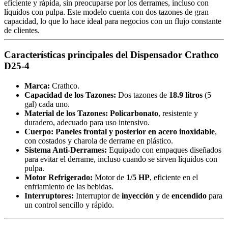
eficiente y rápida, sin preocuparse por los derrames, incluso con
líquidos con pulpa. Este modelo cuenta con dos tazones de gran
capacidad, lo que lo hace ideal para negocios con un flujo constante
de clientes.
Características principales del Dispensador Crathco
D25-4
Marca:
Crathco.
Capacidad de los Tazones:
Dos tazones de
18.9 litros
(5
gal) cada uno.
Material de los Tazones:
Policarbonato
, resistente y
duradero, adecuado para uso intensivo.
Cuerpo:
Paneles frontal y posterior en acero inoxidable
,
con costados y charola de derrame en plástico.
Sistema Anti-Derrames:
Equipado con empaques diseñados
para evitar el derrame, incluso cuando se sirven líquidos con
pulpa.
Motor Refrigerado:
Motor de
1/5 HP
, eficiente en el
enfriamiento de las bebidas.
Interruptores:
Interruptor de
inyección
y de
encendido
para
un control sencillo y rápido.