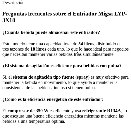
cantidad
Descripción
Preguntas frecuentes sobre el Enfriador Migsa LYP-
3X18
¿Cuánta bebida puede almacenar este enfriador?
Este modelo tiene una capacidad total de
54 litros
, distribuido en
tres tazones de
18 litros
cada uno, lo que lo hace ideal para negocios
que necesitan mantener varias bebidas frías simultáneamente.
¿El sistema de agitación es eficiente para bebidas con pulpa?
Sí, el
sistema de agitación tipo fuente (spray)
es muy efectivo para
mantener la bebida en movimiento, lo que ayuda a mantener la
consistencia de las bebidas, incluso si tienen pulpa.
¿Cómo es la eficiencia energética de este enfriador?
El
compresor de 350 W
es eficiente y usa
refrigerante R134A
, lo
que asegura una buena eficiencia energética mientras mantiene las
bebidas a una temperatura óptima.