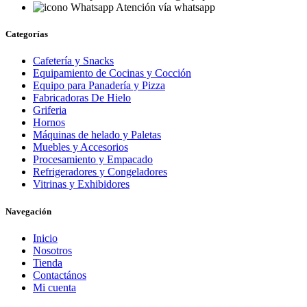
Atención vía whatsapp
Categorías
Cafetería y Snacks
Equipamiento de Cocinas y Cocción
Equipo para Panadería y Pizza
Fabricadoras De Hielo
Griferia
Hornos
Máquinas de helado y Paletas
Muebles y Accesorios
Procesamiento y Empacado
Refrigeradores y Congeladores
Vitrinas y Exhibidores
Navegación
Inicio
Nosotros
Tienda
Contactános
Mi cuenta