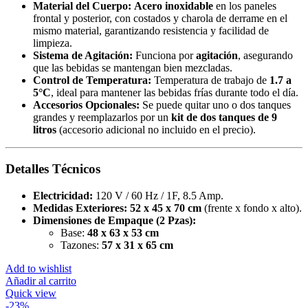
Material del Cuerpo:
Acero inoxidable
en los paneles
frontal y posterior, con costados y charola de derrame en el
mismo material, garantizando resistencia y facilidad de
limpieza.
Sistema de Agitación:
Funciona por
agitación
, asegurando
que las bebidas se mantengan bien mezcladas.
Control de Temperatura:
Temperatura de trabajo de
1.7 a
5°C
, ideal para mantener las bebidas frías durante todo el día.
Accesorios Opcionales:
Se puede quitar uno o dos tanques
grandes y reemplazarlos por un
kit de dos tanques de 9
litros
(accesorio adicional no incluido en el precio).
Detalles Técnicos
Electricidad:
120 V / 60 Hz / 1F, 8.5 Amp.
Medidas Exteriores:
52 x 45 x 70 cm
(frente x fondo x alto).
Dimensiones de Empaque (2 Pzas):
Base:
48 x 63 x 53 cm
Tazones:
57 x 31 x 65 cm
Add to wishlist
Añadir al carrito
Quick view
-23%