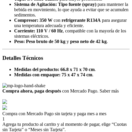
Sistema de Agitación:
Tipo fuente (spray)
para mantener la
bebida en movimiento, lo que ayuda a evitar que se acumulen
sedimentos.
Compresor:
350 W
con
refrigerante R134A
para asegurar
una temperatura adecuada y eficiente.
Corriente:
110 V / 60 Hz
, compatible con la mayoría de los
sistemas eléctricos.
Peso:
Peso bruto de 50 kg
y
peso neto de 42 kg
.
Detalles Técnicos
Medidas del producto:
66.8 x 71 x 70 cm
.
Medidas con empaque:
75 x 47 x 74 cm
.
Compra ahora, paga después
con Mercado Pago.
Saber más
Compra con Mercado Pago sin tarjeta y paga mes a mes
1
Agrega tu producto al carrito y al momento de pagar, elige “Cuotas
sin Tarjeta” o “Meses sin Tarjeta”.