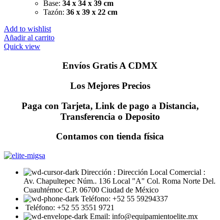
Base:
34 x 34 x 39 cm
Tazón:
36 x 39 x 22 cm
Add to wishlist
Añadir al carrito
Quick view
Envíos Gratis A CDMX
Los Mejores Precios
Paga con Tarjeta, Link de pago a Distancia,
Transferencia o Deposito
Contamos con tienda física
Dirección : Dirección Local Comercial :
Av. Chapultepec Núm.. 136 Local "A" Col. Roma Norte Del.
Cuauhtémoc C.P. 06700 Ciudad de México
Teléfono: +52 55 59294337
Teléfono: +52 55 3551 9721
Email: info@equipamientoelite.mx