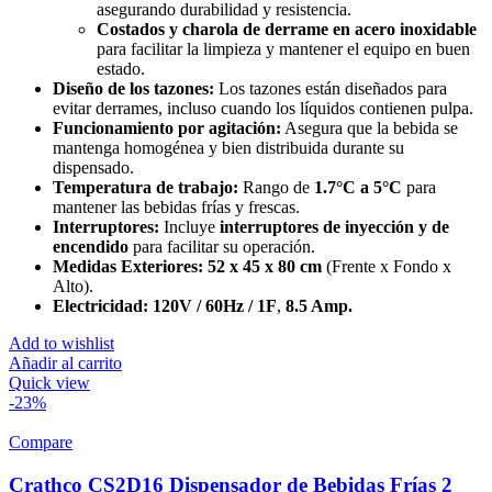
asegurando durabilidad y resistencia.
Costados y charola de derrame en acero inoxidable
para facilitar la limpieza y mantener el equipo en buen
estado.
Diseño de los tazones:
Los tazones están diseñados para
evitar derrames, incluso cuando los líquidos contienen pulpa.
Funcionamiento por agitación:
Asegura que la bebida se
mantenga homogénea y bien distribuida durante su
dispensado.
Temperatura de trabajo:
Rango de
1.7°C a 5°C
para
mantener las bebidas frías y frescas.
Interruptores:
Incluye
interruptores de inyección y de
encendido
para facilitar su operación.
Medidas Exteriores:
52 x 45 x 80 cm
(Frente x Fondo x
Alto).
Electricidad:
120V / 60Hz / 1F
,
8.5 Amp.
Add to wishlist
Añadir al carrito
Quick view
-23%
Compare
Crathco CS2D16 Dispensador de Bebidas Frías 2