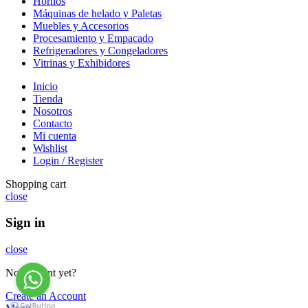
Hornos
Máquinas de helado y Paletas
Muebles y Accesorios
Procesamiento y Empacado
Refrigeradores y Congeladores
Vitrinas y Exhibidores
Inicio
Tienda
Nosotros
Contacto
Mi cuenta
Wishlist
Login / Register
Shopping cart
close
Sign in
close
No account yet?
Create an Account