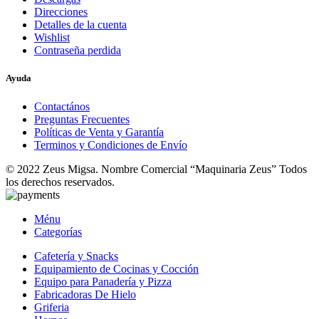
Direcciones
Detalles de la cuenta
Wishlist
Contraseña perdida
Ayuda
Contactános
Preguntas Frecuentes
Políticas de Venta y Garantía
Terminos y Condiciones de Envío
© 2022 Zeus Migsa. Nombre Comercial “Maquinaria Zeus” Todos
los derechos reservados.
Ménu
Categorías
Cafetería y Snacks
Equipamiento de Cocinas y Cocción
Equipo para Panadería y Pizza
Fabricadoras De Hielo
Griferia