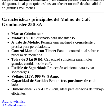
del grano, ideal para quienes buscan ofrecer un café de alta calidad
en grandes volúmenes.
Características principales del Molino de Café
Grindmaster 250-3A
Marca:
Grindmaster.
Motor:
1/2 HP
, diseñado para uso intenso.
Ajuste de Molido:
Permite una
molienda consistente
y
precisa para percoladoras.
Control Manual con Timer:
Para un control total sobre el
proceso de molienda.
Tolva de 3 kg (6 lb):
Capacidad suficiente para moler
grandes cantidades de café.
Fusible de Seguridad:
Protección adicional para evitar
sobrecargas.
Voltaje:
115V
,
990 W
,
9 Amp
.
Capacidad de Surtido:
Permite
tres porciones de cada
lado
.
Dimensiones:
22 x 41 x 70 cm
, ideal para espacios de trabajo
eficientes.
Add to wishlist
Añadir al carrito