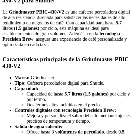
430-V2 para Shuttle!
La
Grindmaster PBIC-430-V2
es una cafetera percoladora digital
de alta resistencia diseñada para satisfacer las necesidades de alto
rendimiento en negocios de café. Con capacidad para hasta
5.7
litros (1.5 galones)
por ciclo, esta máquina es ideal para
establecimientos de gran volumen. Además, con la
tecnología
Precision Brew
, asegura una experiencia de café personalizada y
optimizada en cada taza.
Características principales de la Grindmaster PBIC-
430-V2
Marca:
Grindmaster.
Tipo:
Cafetera percoladora digital para Shuttle.
Capacidad:
Capacidad de hasta
5.7 litros (1.5 galones)
por ciclo y
por termo.
Dos termos altos incluidos en el precio.
Controles digitales con tecnología Precision Brew:
Mejora y personaliza el sabor del café mediante ajustes
precisos de temperatura y tiempo.
Salida de agua caliente:
Ofrece hasta
3 volúmenes de percolado
, desde
0.5