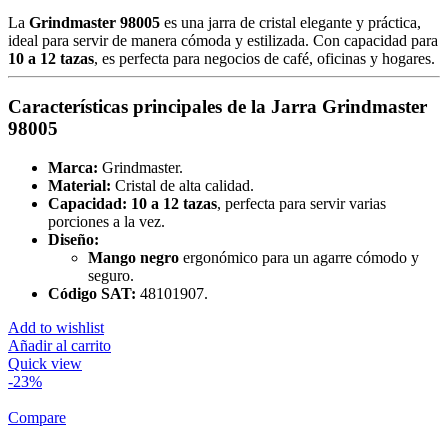
La
Grindmaster 98005
es una jarra de cristal elegante y práctica,
ideal para servir de manera cómoda y estilizada. Con capacidad para
10 a 12 tazas
, es perfecta para negocios de café, oficinas y hogares.
Características principales de la Jarra Grindmaster
98005
Marca:
Grindmaster.
Material:
Cristal de alta calidad.
Capacidad:
10 a 12 tazas
, perfecta para servir varias
porciones a la vez.
Diseño:
Mango negro
ergonómico para un agarre cómodo y
seguro.
Código SAT:
48101907.
Add to wishlist
Añadir al carrito
Quick view
-23%
Compare