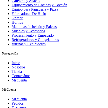
Cafetería y Snacks
Equipamiento de Cocinas y Cocción
Equipo para Panadería y Pizza
Fabricadoras De Hielo
Griferia
Hornos
Máquinas de helado y Paletas
Muebles y Accesorios
Procesamiento y Empacado
Refrigeradores y Congeladores
Vitrinas y Exhibidores
Navegación
Inicio
Nosotros
Tienda
Contactános
Mi cuenta
Mi Cuenta
Mi cuenta
Pedidos
Descargas