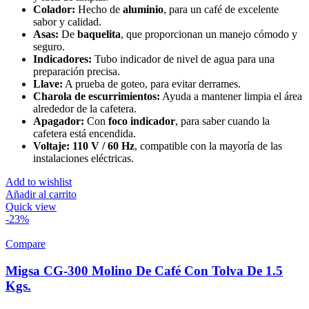
Colador:
Hecho de
aluminio
, para un café de excelente
sabor y calidad.
Asas:
De
baquelita
, que proporcionan un manejo cómodo y
seguro.
Indicadores:
Tubo indicador de nivel de agua para una
preparación precisa.
Llave:
A prueba de goteo, para evitar derrames.
Charola de escurrimientos:
Ayuda a mantener limpia el área
alrededor de la cafetera.
Apagador:
Con
foco indicador
, para saber cuando la
cafetera está encendida.
Voltaje:
110 V / 60 Hz
, compatible con la mayoría de las
instalaciones eléctricas.
Add to wishlist
Añadir al carrito
Quick view
-23%
Compare
Migsa CG-300 Molino De Café Con Tolva De 1.5
Kgs.