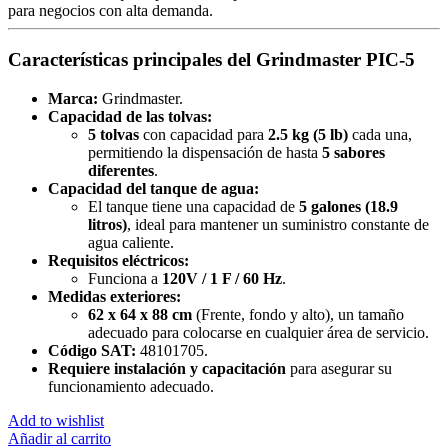
para negocios con alta demanda.
Características principales del Grindmaster PIC-5
Marca:
Grindmaster.
Capacidad de las tolvas:
5 tolvas
con capacidad para
2.5 kg (5 lb)
cada una,
permitiendo la dispensación de hasta
5 sabores
diferentes
.
Capacidad del tanque de agua:
El tanque tiene una capacidad de
5 galones (18.9
litros)
, ideal para mantener un suministro constante de
agua caliente.
Requisitos eléctricos:
Funciona a
120V / 1 F / 60 Hz
.
Medidas exteriores:
62 x 64 x 88 cm
(Frente, fondo y alto), un tamaño
adecuado para colocarse en cualquier área de servicio.
Código SAT:
48101705.
Requiere instalación y capacitación
para asegurar su
funcionamiento adecuado.
Add to wishlist
Añadir al carrito